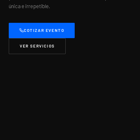
única e irrepetible.
COTIZAR EVENTO
VER SERVICIOS